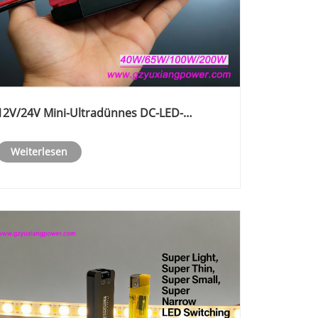
12V/24V Mini-Ultradünnes DC-LED-
Beleuchtungsnetzteil mit großem
Spannungsbereich, kleine Größe, hohe
Weiterlesen
Leistung.