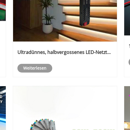
Ultradünnes, halbvergossenes LED-Netzteil
DC 24 V, 400 W
Weiterlesen