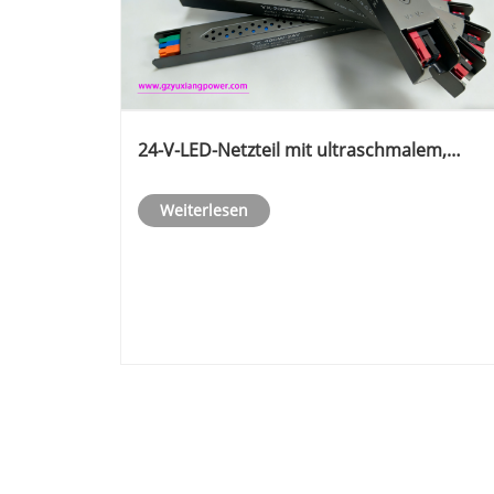
24-V-LED-Netzteil mit ultraschmalem,
einstellbarem Licht
Weiterlesen